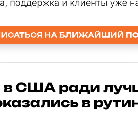
а, поддержка и клиенты уже на
ПИСАТЬСЯ НА БЛИЖАЙШИЙ ПО
 в США ради луч
оказались в рути