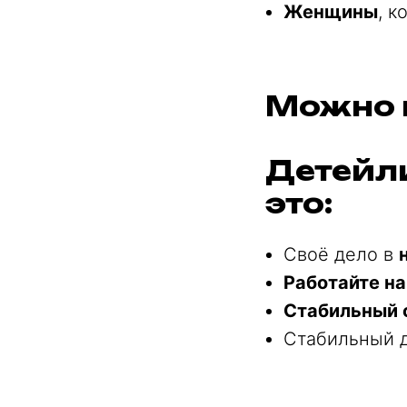
Женщины
, к
Можно 
Детейли
это:
Своё дело в
Работайте на
Стабильный 
Стабильный 