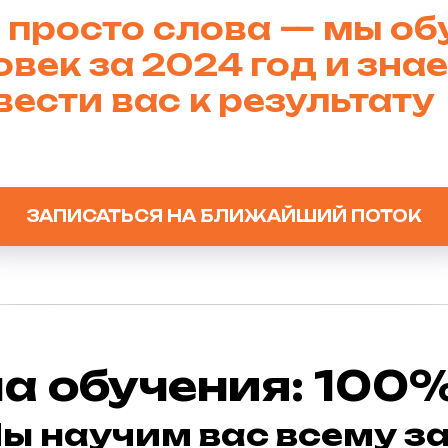
е просто слова — мы о
овек за
2024
год и
знае
вести вас к
результату
ЗАПИСАТЬСЯ НА БЛИЖАЙШИЙ ПОТОК
а обучения: 100%
ы научим вас всему за