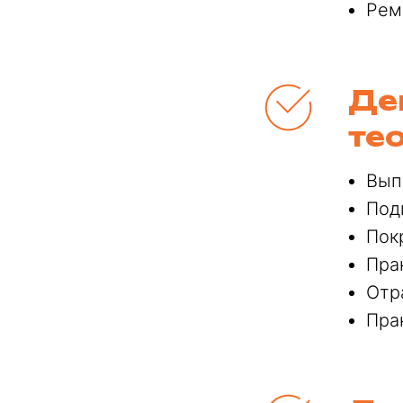
Рем
Де
те
Вып
Под
Пок
Пра
Отр
Пра