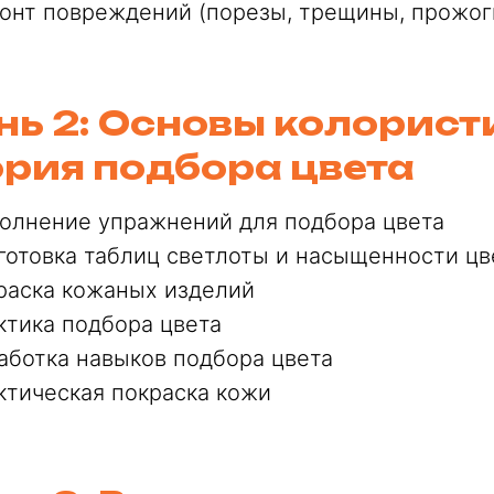
онт повреждений (порезы, трещины, прожоги
нь 2: Основы колорист
ория подбора цвета
олнение упражнений для подбора цвета
готовка таблиц светлоты и насыщенности цв
раска кожаных изделий
ктика подбора цвета
аботка навыков подбора цвета
ктическая покраска кожи