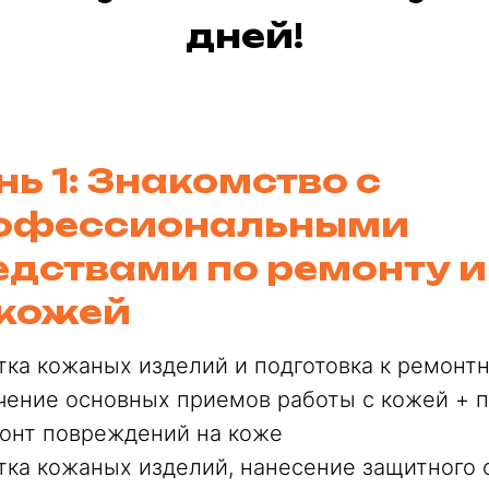
дней!
нь 1: Знакомство с
офессиональными
едствами по ремонту и
 кожей
тка кожаных изделий и подготовка к ремонт
чение основных приемов работы с кожей + п
онт повреждений на коже
тка кожаных изделий, нанесение защитного 