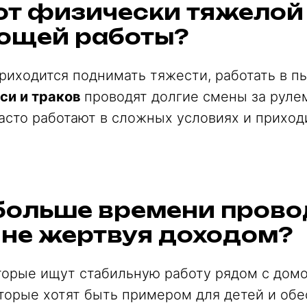
от физически тяжелой
ющей работы?
риходится поднимать тяжести, работать в пы
си и траков
проводят долгие смены за рулем
асто работают в сложных условиях и приход
больше времени прово
 не жертвуя доходом?
оторые ищут стабильную работу рядом с дом
оторые хотят быть примером для детей и об