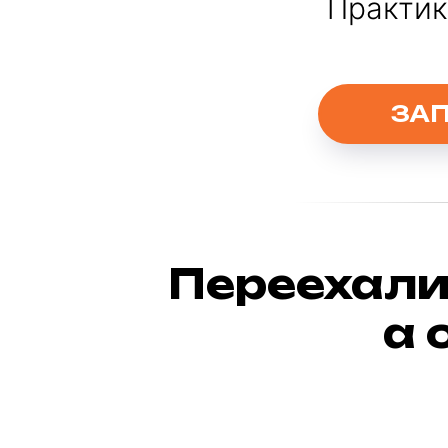
Практик
ЗА
Переехали
а 