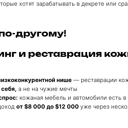
оторые хотят зарабатывать в декрете или сра
по-другому!
нг и реставрация кож
низкоконкурентной нише
— реставрации ко
 себя,
а не на чужие мечты
спрос:
кожаная мебель и автомобили есть в
доход
от $8 000 до $12 000
уже через неско