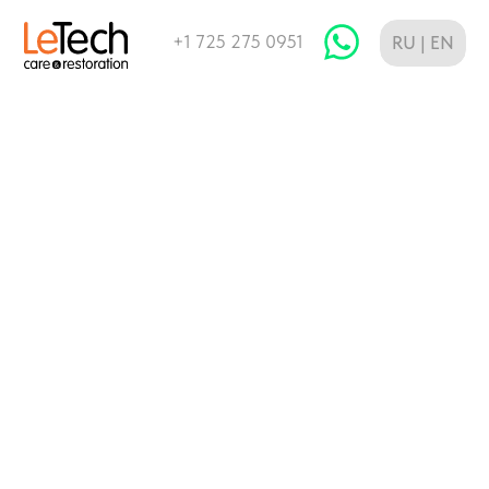
+1 725 275 0951
RU | EN