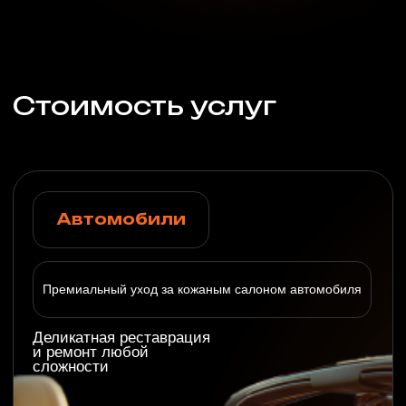
сумки, портфели,
чемоданы и другие
аксессуары
Посмотреть стоимость
Обувь и кожгалантерея
Реставрация и покраска
кожаной обуви и курток
с гарантией качества!
Посмотреть стоимость