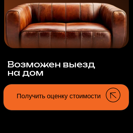
Возможен выезд
на дом
Получить оценку стоимости
Используем только
сертифицированные, безопасные
для здоровья и окружающей
среды материалы
Салоны
автомобилей