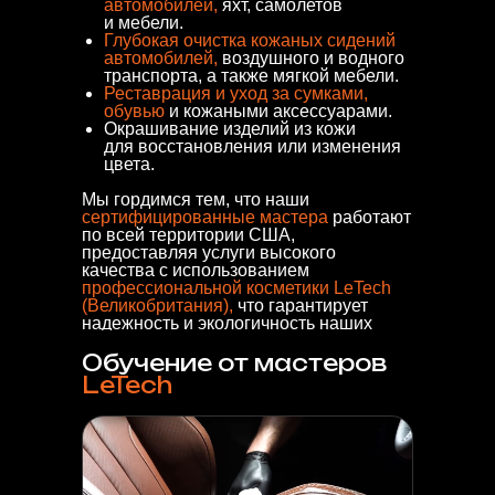
автомобилей,
яхт, самолетов
и мебели.
Глубокая очистка кожаных сидений
автомобилей,
воздушного и водного
транспорта, а также мягкой мебели.
Реставрация и уход за сумками,
обувью
и кожаными аксессуарами.
Окрашивание изделий из кожи
для восстановления или изменения
цвета.
Мы гордимся тем, что наши
сертифицированные мастера
работают
по всей территории США,
предоставляя услуги высокого
качества с использованием
профессиональной косметики LeTech
(Великобритания),
что гарантирует
надежность и экологичность наших
работ.
Обучение от мастеров
LeTech