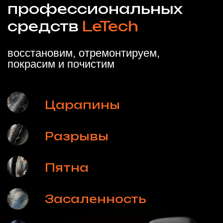
Посмотреть стоимость
Воздушный и водный транспорт
Профессиональная реставрация, чистка,
премиум уход и защита кожаных салонов
Спросить специалиста