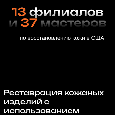
Стоимость услуг
Автомобили
Премиальный уход за кожаным салоном автомобиля
Деликатная реставрация
и ремонт любой
сложности