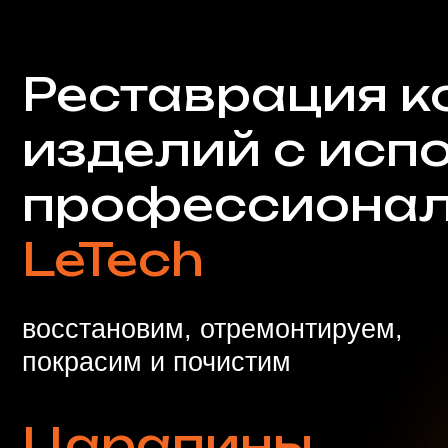
восстановим, отремонтируем,
покрасим и почистим
Царапины
Разрывы
Пятна