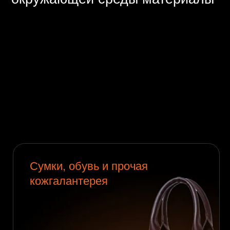
Cумки, обувь и прочая
кожгалантерея