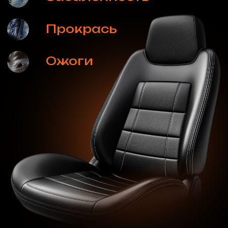
Посмотреть стоимость
Мебель
Профессиональная реставрация,
восстановление, чистка, уход и защита
тканевой и кожаной обивки мягкой мебели –
диванов, кресел и стульев
Посмотреть стоимость
Cумки