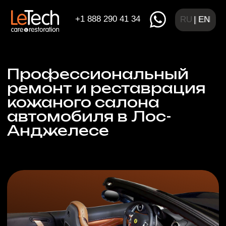
+1 888 290 41 34
RU | EN
| EN
Профессиональный
ремонт и реставрация
кожаного салона
автомобиля в Лос-
Анджелесе