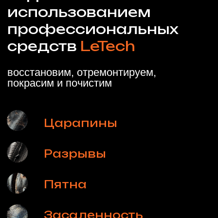
Посмотреть стоимость
Воздушный и водный транспорт
Профессиональная реставрация, чистка,
премиум уход и защита кожаных салонов
Спросить специалиста