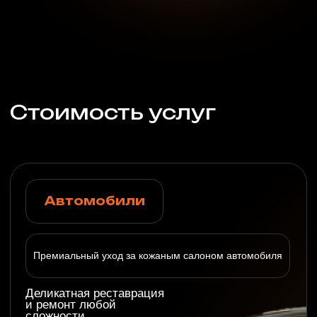
Ремонт, реставрация и
чистка кожаных изделий:
сумки, портфели,
чемоданы и другие
аксессуары
Посмотреть стоимость
Обувь и кожгалантерея
Реставрация и покраска
кожаной обуви и курток
с гарантией качества!