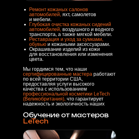
Ремонт кожаных салонов
автомобилей,
яхт, самолетов
и мебели.
Глубокая очистка кожаных сидений
автомобилей,
воздушного и водного
транспорта, а также мягкой мебели.
Реставрация и уход за сумками,
обувью
и кожаными аксессуарами.
Окрашивание изделий из кожи
для восстановления или изменения
цвета.
Мы гордимся тем, что наши
сертифицированные мастера
работают
по всей территории США,
предоставляя услуги высокого
качества с использованием
профессиональной косметики LeTech
(Великобритания),
что гарантирует
надежность и экологичность наших
работ.
Обучение от мастеров
LeTech