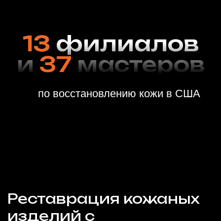
Стоимость услуг
Автомобили
Премиальный уход за кожаным салоном автомобиля
Деликатная реставрация
и ремонт любой
сложности