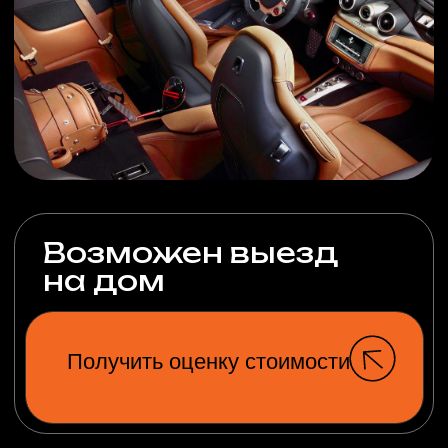
Возможен выезд
на дом
Получить оценку стоимости
Используем только
сертифицированные, безопасные
для здоровья и окружающей
среды материалы
Салоны
автомобилей