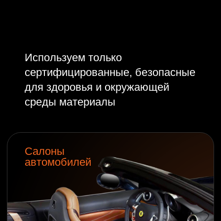
Яхты
Самолеты