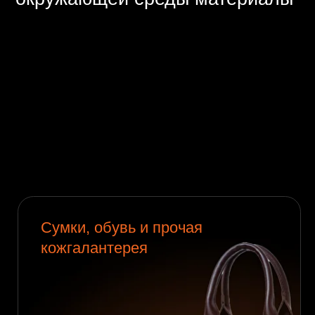
Cумки, обувь и прочая
кожгалантерея