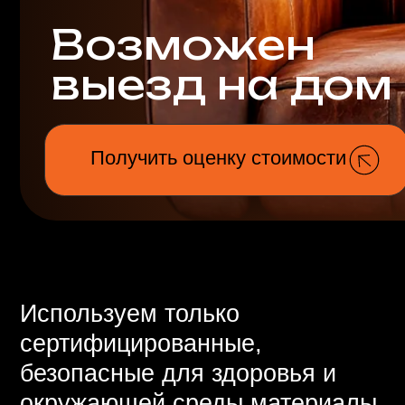
выезд на дом
Получить оценку стоимости
Используем только
сертифицированные,
безопасные для здоровья и
окружающей среды материалы