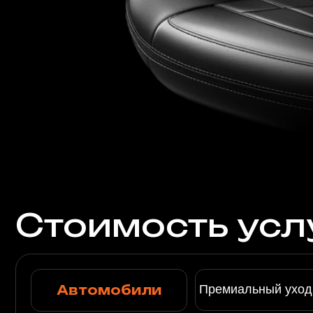
Автомобили
Премиальный уход за ко
Деликатная
реставрация и ремонт
любой сложности
Посмотреть стоимость
Мебель