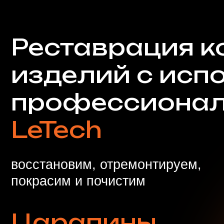
восстановим, отремонтируем,
покрасим и почистим
Царапины
Разрывы
Пятна