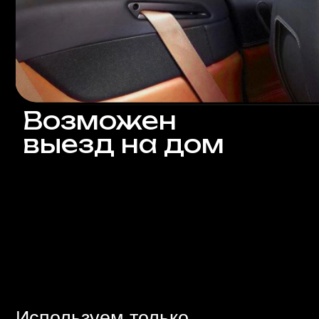
Возможен
выезд на дом
Используем только
сертифицированные,
безопасные для здоровья и
окружающей среды материалы