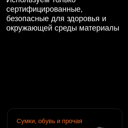
Cумки, обувь и прочая
кожгалантерея