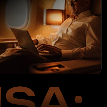
SA:
4 г.