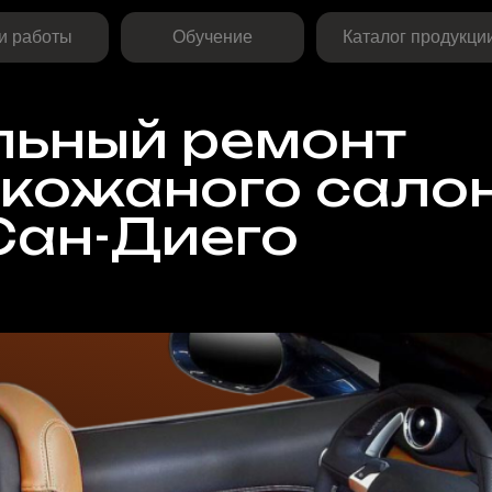
ты
Обучение
Каталог продукции
ный ремонт
ожаного салона
н-Диего