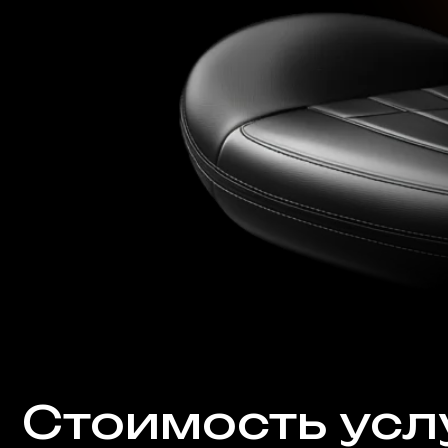
Стоимость услуг
Автомобили
Премиальный уход за ко
Деликатная
реставрация и ремонт
любой сложности
Посмотреть стоимость