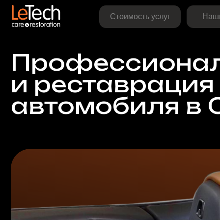
Стоимость услуг
Наши рабо
Профессиональ
и реставрация к
автомобиля в Са